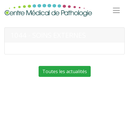
1044 - SOINS EXTERNES
Toutes les actualités