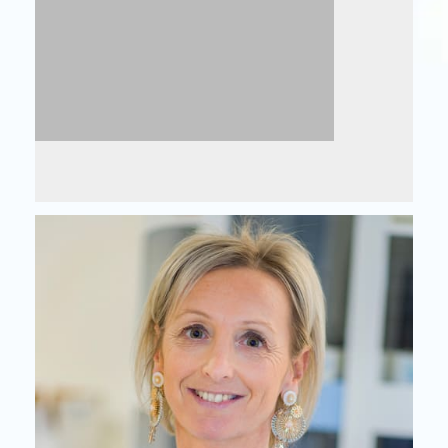
‎‎‎‎‎‎