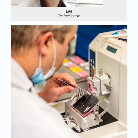
Eva
Technicien
ne