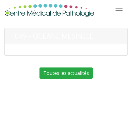
1049 - OCÉANE MESINELE
Toutes les actualités