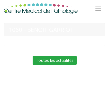
1060 - BENOIT GARRIOT
Toutes les actualités