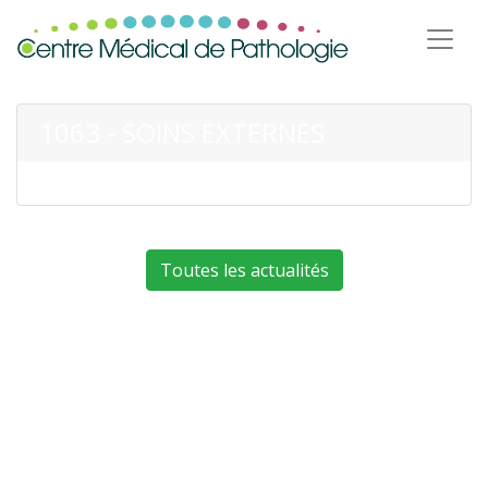
1063 - SOINS EXTERNES
Toutes les actualités