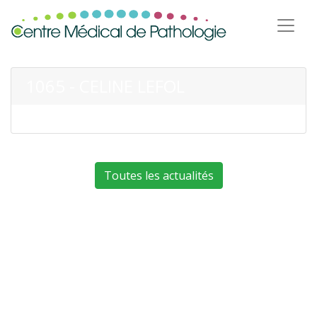
1065 - CELINE LEFOL
Toutes les actualités