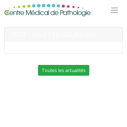
1077 - ARLETTE COURRIERE
Toutes les actualités