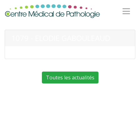
1079 - ELODIE GABOULEAUD
Toutes les actualités