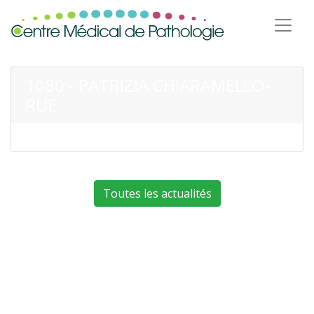
1080 - PATRIZIA CHIARAMELLO-
RUE
Toutes les actualités