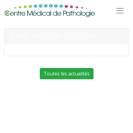
1156 - VIRGINIE SEBBAGH
Toutes les actualités