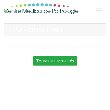
1158 - DR MATRANE
Toutes les actualités