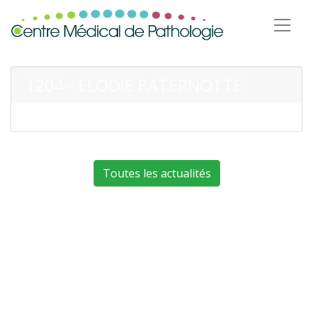
1204 - ELODIE PATERNOTTE
Toutes les actualités