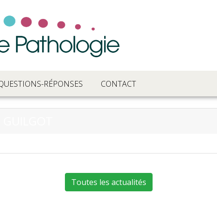
QUESTIONS-RÉPONSES
CONTACT
E GUILGOT
Toutes les actualités