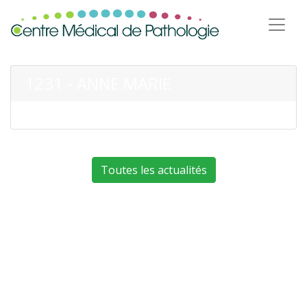
1231 - ANNE MARIE
Toutes les actualités