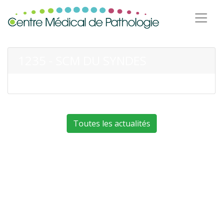
1235 - SCM DU SYNDES
Toutes les actualités