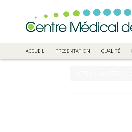
ACCUEIL
PRÉSENTATION
QUALITÉ
1251 - ANETA G