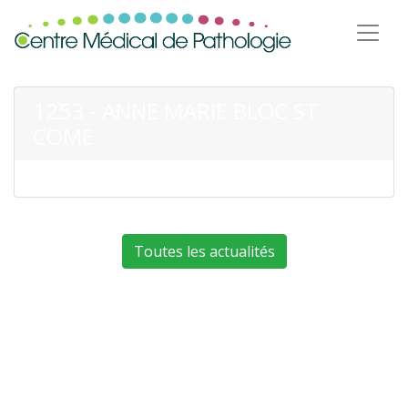
1253 - ANNE MARIE BLOC ST
COME
Toutes les actualités