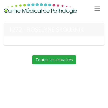
1272 - ROSELYNE SKOURNIK
Toutes les actualités