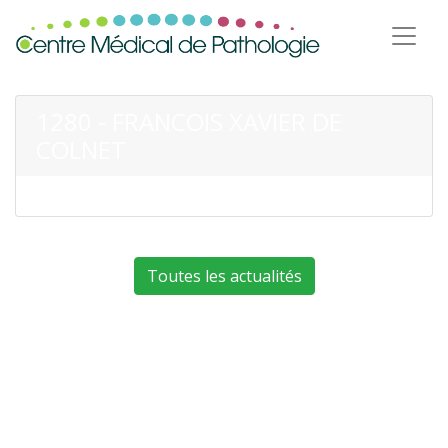
1280 - FRANCOIS XAVIER DE
COLNET
Toutes les actualités