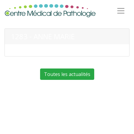
1283 - ANNE MARIE
Toutes les actualités