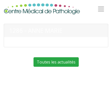
1286 - ANNE MARIE
Toutes les actualités