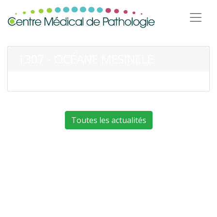
1307 - OCÉANE MESINELE
Toutes les actualités