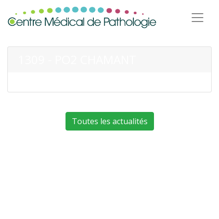
1309 - PO2 CHAMANT
Toutes les actualités