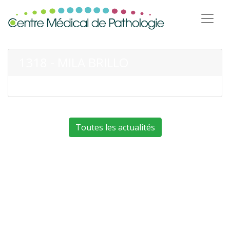
1318 - MILA BRILLO
Toutes les actualités