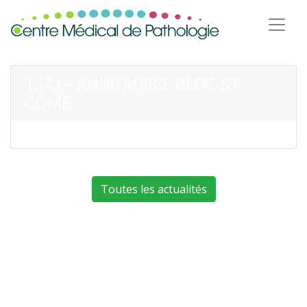
1341 - ANNE MARIE BLOC ST
CÔME
Toutes les actualités