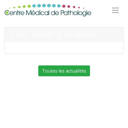
1342 - MARIELLE DELBARRE
Toutes les actualités