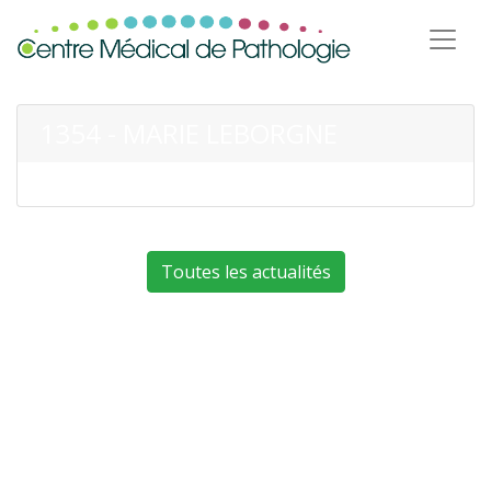
1354 - MARIE LEBORGNE
Toutes les actualités