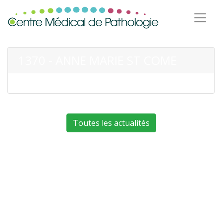
1370 - ANNE MARIE ST COME
Toutes les actualités