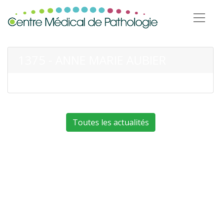
1375 - ANNE MARIE AUBIER
Toutes les actualités