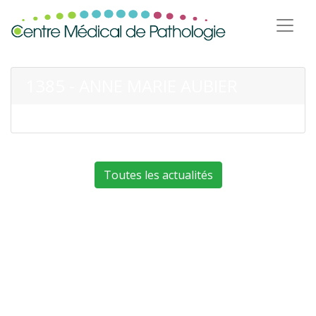
1385 - ANNE MARIE AUBIER
Toutes les actualités