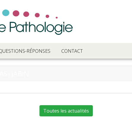
QUESTIONS-RÉPONSES
CONTACT
AS) JABIN
Toutes les actualités