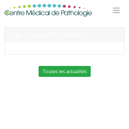
1461 - BENOIT GARRIOT
Toutes les actualités