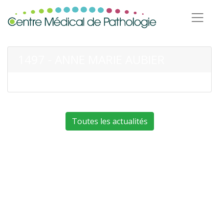
1497 - ANNE MARIE AUBIER
Toutes les actualités