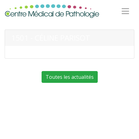
1501 - CÉLINE PARISOT
Toutes les actualités