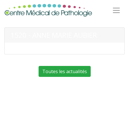
1520 - ANNE MARIE AUBIER
Toutes les actualités