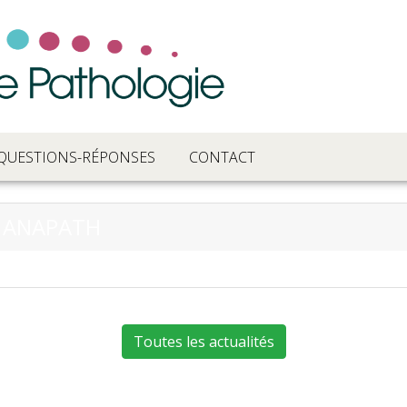
QUESTIONS-RÉPONSES
CONTACT
E ANAPATH
Toutes les actualités