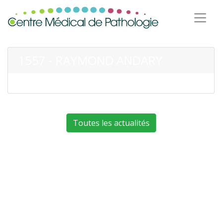
1557 - RAYMOND ANDARY
Toutes les actualités