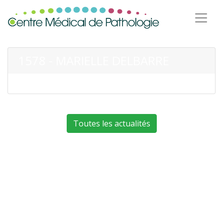
1578 - MARIELLE DELBARRE
Toutes les actualités