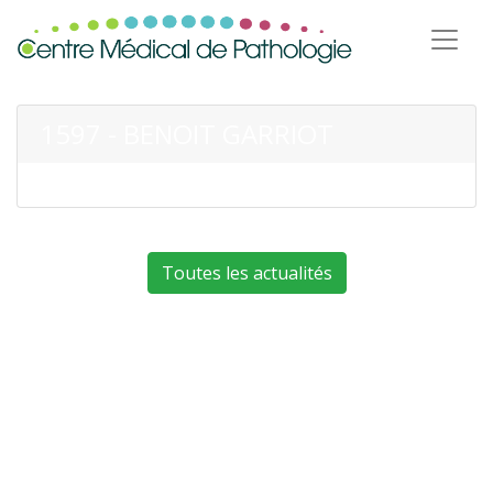
1597 - BENOIT GARRIOT
Toutes les actualités