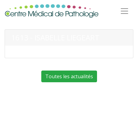
1613 - ISABELLE LIEGEART
Toutes les actualités