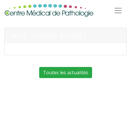
1635 - NADINE BOUGET
Toutes les actualités