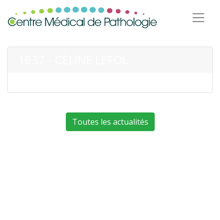
1637 - CÉLINE LEFOL
Toutes les actualités