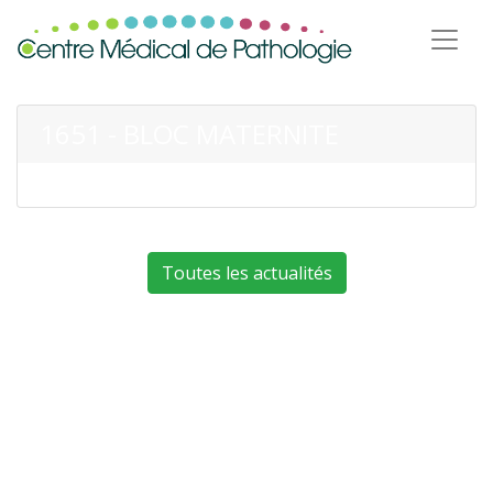
1651 - BLOC MATERNITE
Toutes les actualités