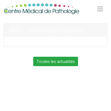
1657 - DOMITILLE GOSSART
Toutes les actualités