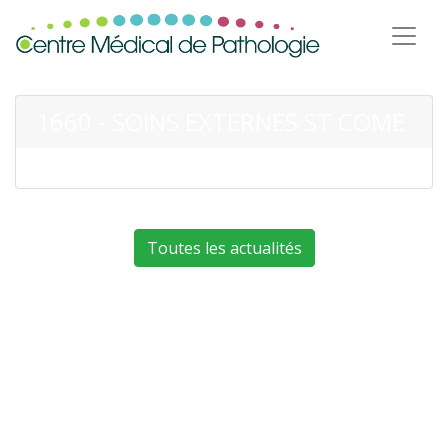
1660 - SOINS EXTERNES ST COME
Toutes les actualités