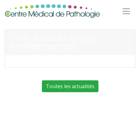
1666 - CONSULTATIONS
EXTERNES NOYON
Toutes les actualités