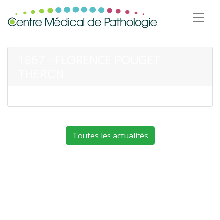
1667 - FLORENCE POUGET
THERON
Toutes les actualités