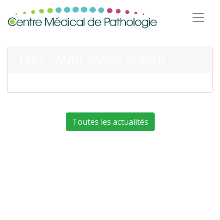
1685 - ANNE MARIE AUBIER
Toutes les actualités