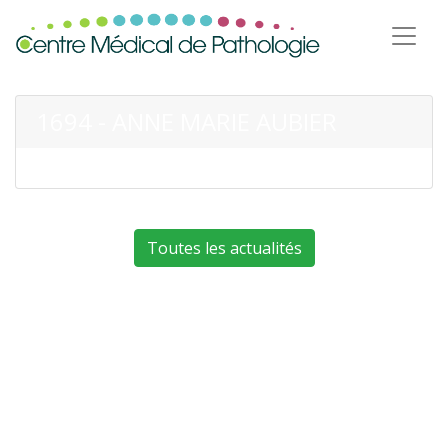
1694 - ANNE MARIE AUBIER
Toutes les actualités