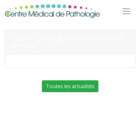
1696 - CONSULTATION EXTERNE
NOYON
Toutes les actualités